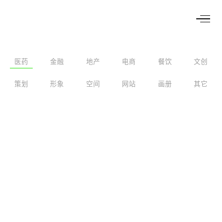
医药
金融
地产
电商
餐饮
文创
策划
形象
空间
网站
画册
其它