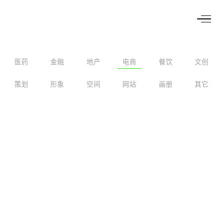
医药
金融
地产
电商
餐饮
文创
策划
形象
空间
网站
画册
其它