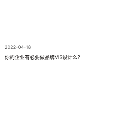
2022-04-18
你的企业有必要做品牌VIS设计么？