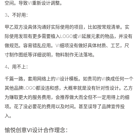
空间。导致VI重新设计调整。
3、不好用：
甲乙双方没具体沟通好实际使用的项目，比如按常规清单。实
际使用发现有更多需要植入LOGO或VI延展元素的物品，并没有
做规范。容易错乱应用。VI细项没有做好具体材质、工艺，尺
寸制作图纸等详细说明，物料制作无法落地。
4、用不上：
千篇一路，套用网络上的VI设计模板。如贵司的VI换成任何一个
其他品牌LOGO都没违和感，大概率就是没有针对性设计。乙方
为赚取更大的服务费用，会推荐做大而全但不一定用得上的细
项。花了没必要花的费用以及时间。甚至误导了品牌宣传投
入。
愉悦创意VI设计合作理念：