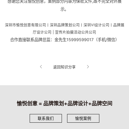
感谢您关注愉悦创意，案例部分内容为保密文件,故不完全对外展
示。
深圳市愉悦创意有限公司丨深圳品牌策划公司
丨
深圳VI设计公司丨品牌展
厅设计公司 | 宣传片拍摄活动公共公司
合作直接联系品牌总监：金先生15999599017（手机/微信）
返回知识分享
愉悦创意 = 品牌策划+品牌设计+品牌空间
联系我们
愉悦案例