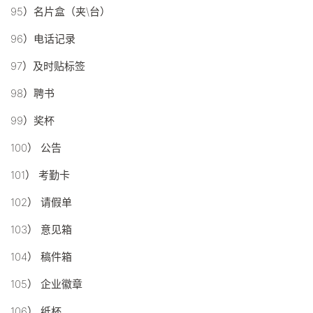
95）名片盒（夹\台）
96）电话记录
97）及时贴标签
98）聘书
99）奖杯
100） 公告
101） 考勤卡
102） 请假单
103） 意见箱
104） 稿件箱
105） 企业徽章
106） 纸杯