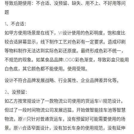
导致后期使用：不合适、没预留、缺失、用不上、不好用等问
题
1、不合适：
如甲方使用场景是在线下，VI设计使用的色彩明度，饱和度比
较合适屏幕显示，线下制作工艺对色彩有一定要求。造成印刷
等物料制作无法达到实际色彩还原度。最终形成色彩不统一，
不规范的现象。如某食品品牌LOGO彩色渐变，导致彩盒只能用
白色底，其它颜色都不能使用。使用受限。
设计不符合品牌发展战略、行业属性、企业品牌差异化等。
2、没预留：
如乙方按常规设计了一款物流公司使用的货运车VI规范设计。
但过了一段时间物流公司发展迅猛，开始做智能挂车池等智慧
物流，原VI只针对普通货运车，没有预留好可能需要使用的场
景。原VI合适窄面设计，没有加长车身的使用规范，没有延伸