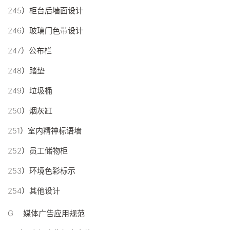
245）柜台后墙面设计
246）玻璃门色带设计
247）公布栏
248）踏垫
249）垃圾桶
250）烟灰缸
251）室内精神标语墙
252）员工储物柜
253）环境色彩标示
254）其他设计
G 媒体广告应用规范