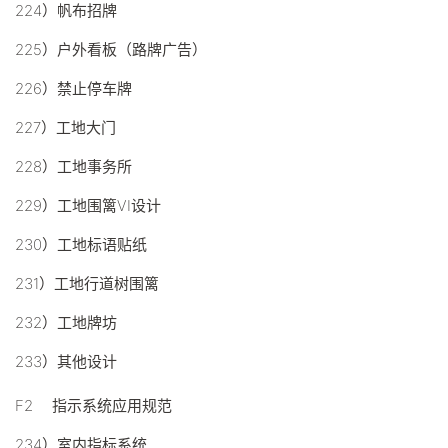
224）帆布招牌
225）户外看板（路牌广告）
226）禁止停车牌
227）工地大门
228）工地事务所
229）工地围篱VI设计
230）工地标语贴纸
231）工地行道树围篱
232）工地牌坊
233）其他设计
F2 指示系统应用规范
234）室内指标系统