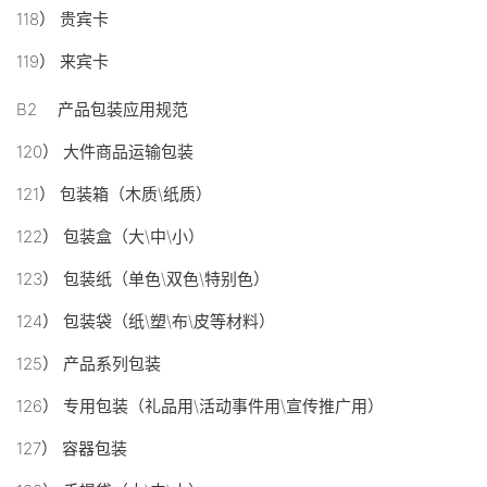
118） 贵宾卡
119） 来宾卡
B2 产品包装应用规范
120） 大件商品运输包装
121） 包装箱（木质\纸质）
122） 包装盒（大\中\小）
123） 包装纸（单色\双色\特别色）
124） 包装袋（纸\塑\布\皮等材料）
125） 产品系列包装
126） 专用包装（礼品用\活动事件用\宣传推广用）
127） 容器包装