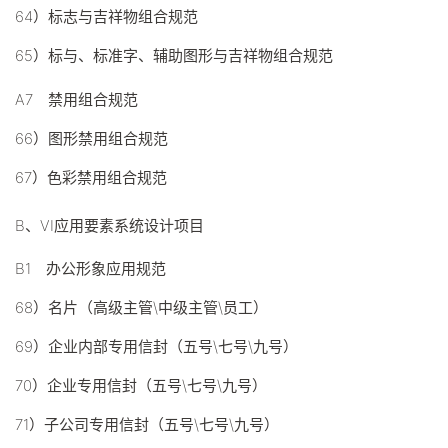
64）标志与吉祥物组合规范
65）标与、标准字、辅助图形与吉祥物组合规范
A7 禁用组合规范
66）图形禁用组合规范
67）色彩禁用组合规范
B、VI应用要素系统设计项目
B1 办公形象应用规范
68）名片（高级主管\中级主管\员工）
69）企业内部专用信封（五号\七号\九号）
70）企业专用信封（五号\七号\九号）
71）子公司专用信封（五号\七号\九号）