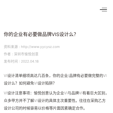
你的企业有必要做品牌VIS设计么？
资料来源 : http://www.yycysz.com
作者 : 深圳市愉悦创意
发布时间 : 2022.04.18
VI设计清单细项高达几百条，你的企业/品牌有必要做完整的VI
设计么？如何避免VI设计陷阱？
VI设计注意事项：愉悦创意认为企业VI与品牌VI有着巨大区别，
众多甲方并不了解VI设计的具体主次重要性。往往在采购乙方
设计公司的时候容易以价格等片面因素确定合作。