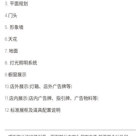
3. 平面规划
4.门头
5. 形象墙
6.天花
7. 地面
8. 灯光照明系统
9.橱窗展示
10.店外展示(灯箱、店外广告牌等)
11.店内展示(店内广告牌、指引牌、广告物料等)
12.标准展柜及道具配置说明
...............................................
................................................
.............