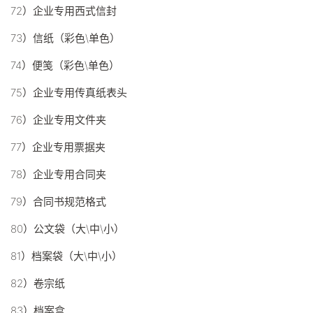
72）企业专用西式信封
73）信纸（彩色\单色）
74）便笺（彩色\单色）
75）企业专用传真纸表头
76）企业专用文件夹
77）企业专用票据夹
78）企业专用合同夹
79）合同书规范格式
80）公文袋（大\中\小）
81）档案袋（大\中\小）
82）卷宗纸
83）档案盒