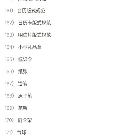
161） 台历版式规范
162） 日历卡版式规范
163） 明信片版式规范
164） 小型礼品盒
165） 标识伞
166） 纸张
167） 铅笔
168） 原子笔
169） 笔架
170） 雨伞架
171） 气球