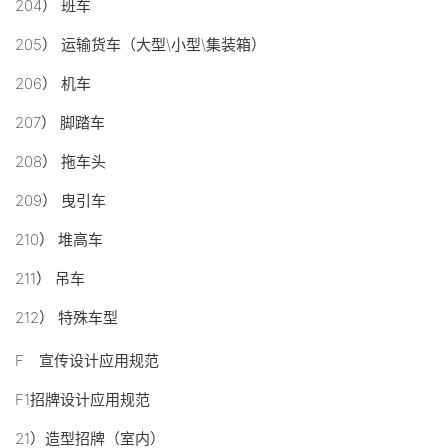
204） 班车
205） 运输货车（大型\小型\集装箱）
206） 机车
207） 脚踏车
208） 拖车头
209） 曳引车
210） 堆高车
211） 吊车
212） 特殊车型
F 宣传设计应用规范
F1招牌设计应用规范
21）造型招牌（室内）