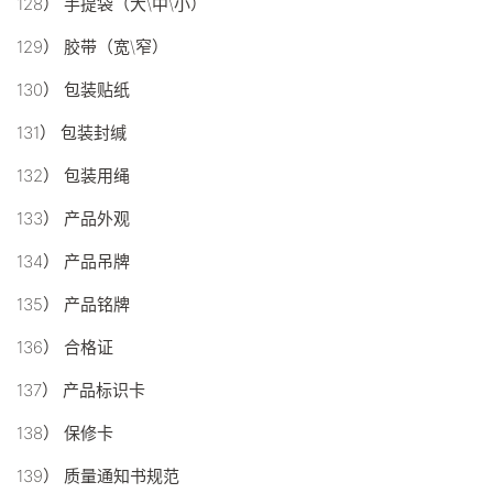
128） 手提袋（大\中\小）
129） 胶带（宽\窄）
130） 包装贴纸
131） 包装封缄
132） 包装用绳
133） 产品外观
134） 产品吊牌
135） 产品铭牌
136） 合格证
137） 产品标识卡
138） 保修卡
139） 质量通知书规范