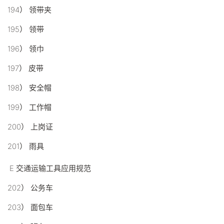
194） 领带夹
195） 领带
196） 领巾
197） 皮带
198） 安全帽
199） 工作帽
200） 上岗证
201） 雨具
E 交通运输工具应用规范
202） 公务车
203） 面包车